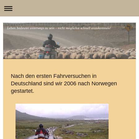
Leben bedeutet unterwegs zu sein - nicht möglichst schnell anzukommen!
Nach den ersten Fahrversuchen in
Deutschland sind wir 2006 nach Norwegen
gestartet.